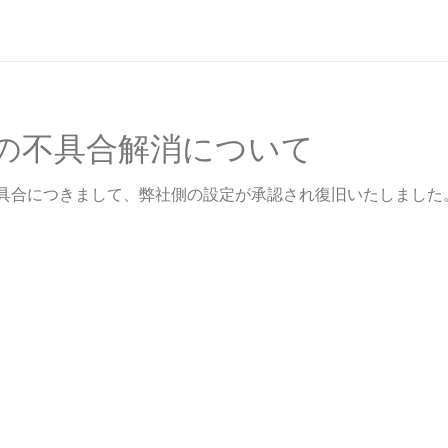
ールの不具合解消について
い不具合につきまして、弊社側の設定が承認され復旧いたしました