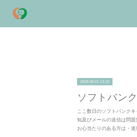
2026.06.01 13:10
ソフトバン
ここ数日のソフトバンクキャリ
知及びメールの送信は問題
お心当たりのある方は・迷