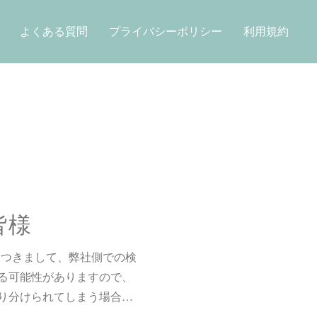
よくある質問
プライバシーポリシー
利用規約
皆様
件につきまして、弊社側での検
る可能性がありますので、
り分けられてしまう場合…