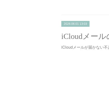
2026.06.01 13:03
iCloudメ
iCloudメールが届かな