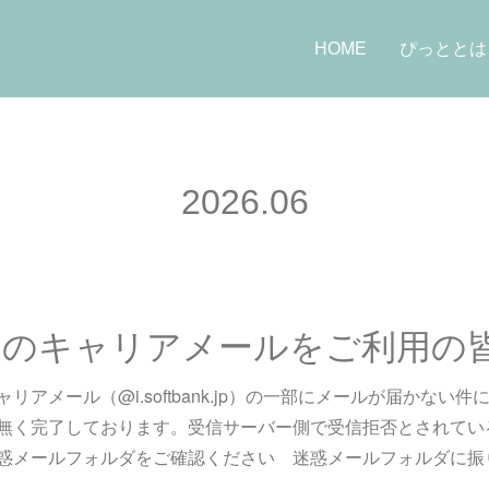
HOME
ぴっととは
2026
.
06
クのキャリアメールをご利用の
アメール（@i.softbank.jp）の一部にメールが届かない
無く完了しております。受信サーバー側で受信拒否とされてい
惑メールフォルダをご確認ください 迷惑メールフォルダに振