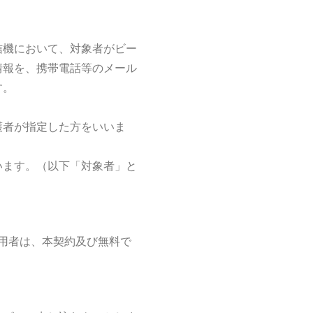
信機において、対象者がビー
情報を、携帯電話等のメール
す。
護者が指定した方をいいま
います。（以下「対象者」と
用者は、本契約及び無料で