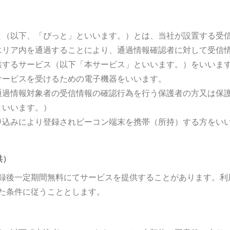
と（以下、「ぴっと」といいます。）とは、当社が設置する受
エリア内を通過することにより、通過情報確認者に対して受信
供するサービス（以下「本サービス」といいます。）をいいま
サービスを受けるための電子機器をいいます。
通過情報対象者の受信情報の確認行為を行う保護者の方又は保
といいます。）
申込みにより登録されビーコン端末を携帯（所持）する方をい
供）
録後一定期間無料にてサービスを提供することがあります。利
た条件に従うこととします。