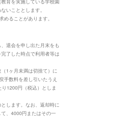
貫教育を実施している学校園
わないこととします。
求めることがあります。
も、退会を申し出た月末をも
を完了した時点で利用者等は
（1ヶ月未満は切捨て）に
戻手数料を差し引いたうえ
り1200円（税込）としま
のとします。なお、返却時に
、4000円またはその一