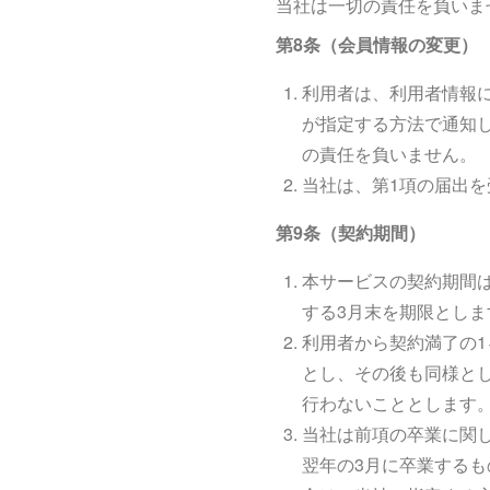
当社は一切の責任を負いま
第8条（会員情報の変更）
利用者は、利用者情報
が指定する方法で通知
の責任を負いません。
当社は、第1項の届出
第9条（契約期間）
本サービスの契約期間
する3月末を期限としま
利用者から契約満了の
とし、その後も同様と
行わないこととします
当社は前項の卒業に関し
翌年の3月に卒業する