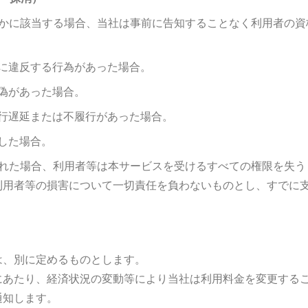
ずれかに該当する場合、当社は事前に告知することなく利用者の
に違反する行為があった場合。
偽があった場合。
行遅延または不履行があった場合。
した場合。
消された場合、利用者等は本サービスを受けるすべての権限を失
用者等の損害について一切責任を負わないものとし、すでに
は、別に定めるものとします。
にあたり、経済状況の変動等により当社は利用料金を変更する
通知します。