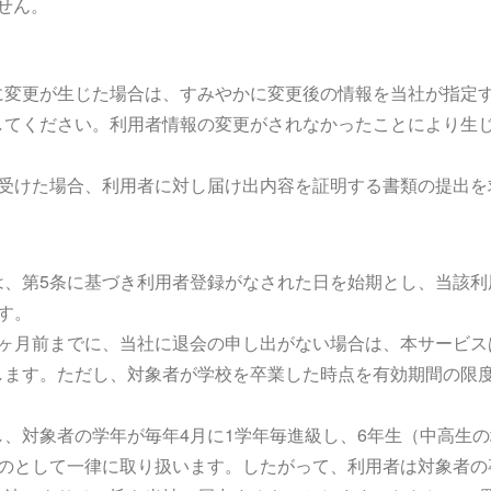
せん。
に変更が生じた場合は、すみやかに変更後の情報を当社が指定
してください。利用者情報の変更がされなかったことにより生
を受けた場合、利用者に対し届け出内容を証明する書類の提出を
は、第5条に基づき利用者登録がなされた日を始期とし、当該利
す。
1ヶ月前までに、当社に退会の申し出がない場合は、本サービス
します。ただし、対象者が学校を卒業した時点を有効期間の限
。
、対象者の学年が毎年4月に1学年毎進級し、6年生（中高生の
ものとして一律に取り扱います。したがって、利用者は対象者の