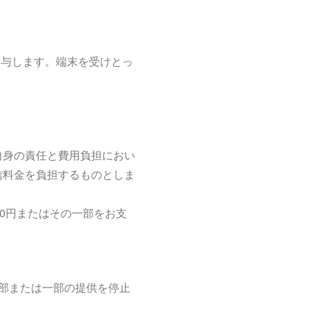
貸与します。端末を受けとっ
。
自身の責任と費用負担におい
信料金を負担するものとしま
0円またはその一部をお支
全部または一部の提供を停止