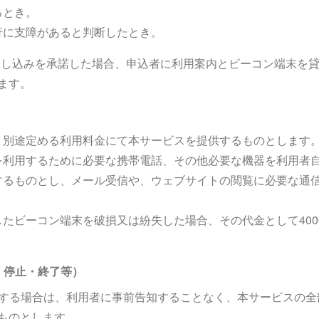
るとき。
行に支障があると判断したとき。
の申し込みを承諾した場合、申込者に利用案内とビーコン端末を
ます。
、別途定める利用料金にて本サービスを提供するものとします
を利用するために必要な携帯電話、その他必要な機器を利用者
するものとし、メール受信や、ウェブサイトの閲覧に必要な通
たビーコン端末を破損又は紛失した場合、その代金として400
・停止・終了等）
該当する場合は、利用者に事前告知することなく、本サービスの
るものとします。