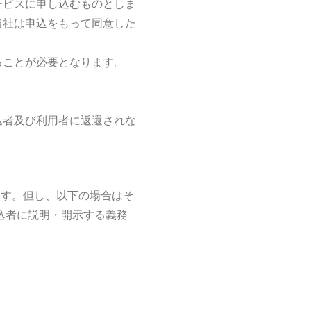
ービスに申し込むものとしま
当社は申込をもって同意した
ることが必要となります。
込者及び利用者に返還されな
ます。但し、以下の場合はそ
込者に説明・開示する義務