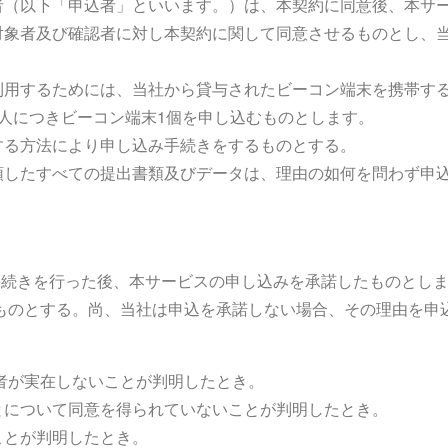
者（以下「申込者」といいます。）は、本契約に同意後、本サ
対象者及び確認者に対し本契約に関して同意させるものとし、
利用するためには、当社から貸与されたビーコン端末を携帯す
人につきビーコン端末1個を申し込むものとします。
する方法により申し込み手続きをするものとする。
領したすべての提出書類及びデータは、理由の如何を問わず申
・手続きを行った後、本サービスの申し込みを承諾したものとし
ものとする。尚、当社は申込を承諾しない場合、その理由を申
者が実在しないことが判明したとき。
とについて同意を得られていないことが判明したとき。
ことが判明したとき。