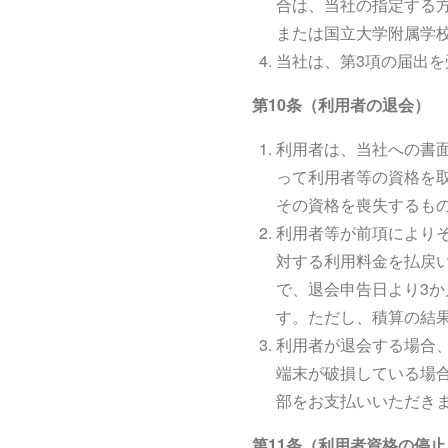
合は、当社の指定する
または国立大学附属学
当社は、第3項の届出
第10条（利用者の退会）
利用者は、当社への書
って利用者等の資格を
その資格を喪失するも
利用者等が前項により
対する利用料金を払戻
で、退会申告日より3か
す。ただし、積算の結
利用者が退会する場合
端末が破損している場合
部をお支払いいただき
第11条（利用者資格の停