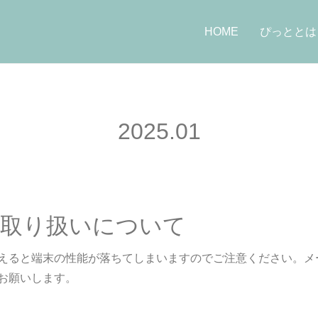
HOME
ぴっととは
2025
.
01
と取り扱いについて
えると端末の性能が落ちてしまいますのでご注意ください。メ
お願いします。