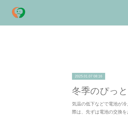
2025.01.07 08:16
冬季のぴっ
気温の低下などで電池が冷
際は、先ずは電池の交換を