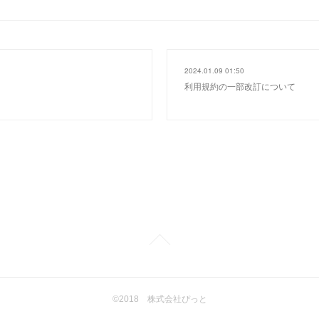
2024.01.09 01:50
利用規約の一部改訂について
©2018 株式会社ぴっと