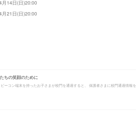
4月14日(日)20:00
4月21日(日)20:00
たちの笑顔のために
 ビーコン端末を持ったお子さまが校門を通過すると、 保護者さまに校門通過情報