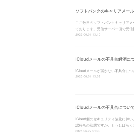
ソフトバンクのキャリアメール
ここ数日のソフトバンクキャリアメール
ております。受信サーバー側で受信
2026.06.01 13:10
iCloudメールの不具合解消に
iCloudメールが届かない不具合
2026.06.01 13:03
iCloudメールの不具合につい
iCloud側のセキュリティ強化に
認待ちの状態ですが、もうしばらくお
2026.05.27 04:39